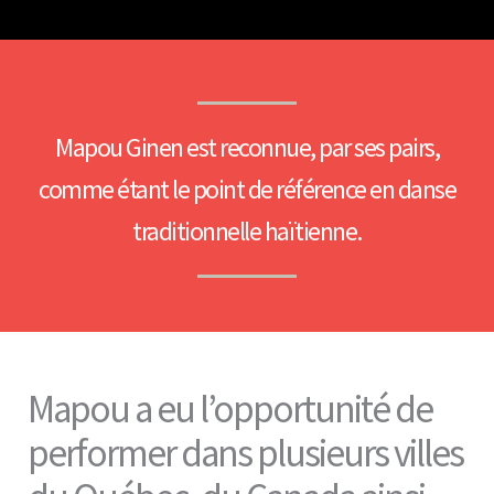
Mapou Ginen est reconnue, par ses pairs,
comme étant le point de référence en danse
traditionnelle haïtienne.
Mapou a eu l’opportunité de
performer dans plusieurs villes